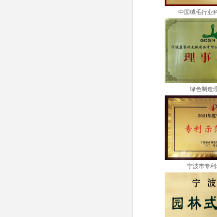
中国绒毛行业
绿色制造
宁波市专利