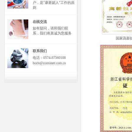
户，是"康赛妮人"工作的原
则
在线交流
如有疑问，请和我们联
系，我们将真诚为您服务
国家高新
联系我们
电话：0574-87560188
boris@consinee.com.cn