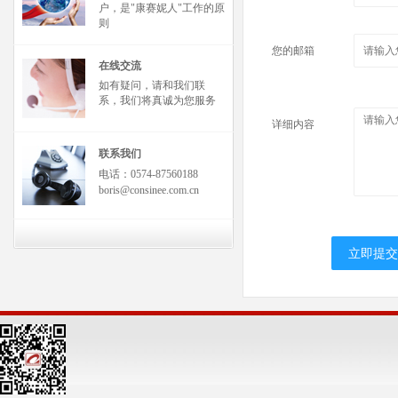
户，是"康赛妮人"工作的原
则
您的邮箱
在线交流
如有疑问，请和我们联
系，我们将真诚为您服务
详细内容
联系我们
电话：0574-87560188
boris@consinee.com.cn
立即提交