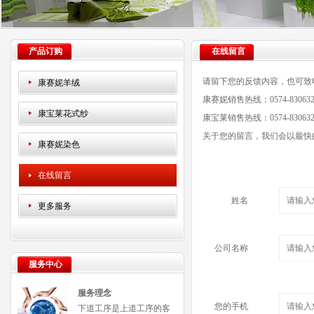
产品订购
在线留言
请留下您的反馈内容，也可致电
康赛妮羊绒
康赛妮销售热线：0574-83063230 
康宝莱花式纱
康宝莱销售热线：0574-83063229 
关于您的留言，我们会以最快
康赛妮染色
在线留言
姓名
更多服务
公司名称
服务中心
服务理念
您的手机
下道工序是上道工序的客