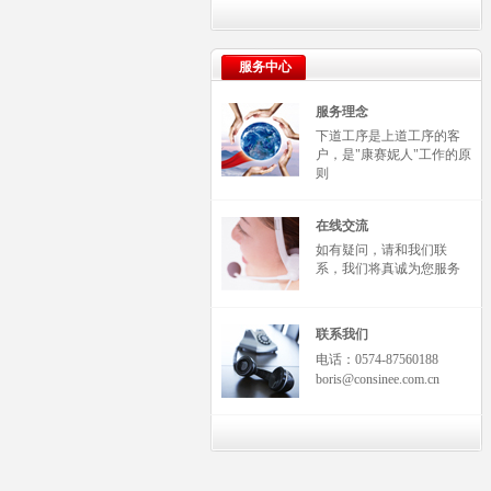
服务中心
服务理念
下道工序是上道工序的客
户，是"康赛妮人"工作的原
则
在线交流
如有疑问，请和我们联
系，我们将真诚为您服务
联系我们
电话：0574-87560188
boris@consinee.com.cn