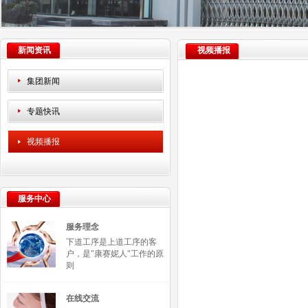
新闻资讯
视频播报
集团新闻
专题快讯
视频播报
服务中心
服务理念
下道工序是上道工序的客
户，是"康赛妮人"工作的原
则
在线交流