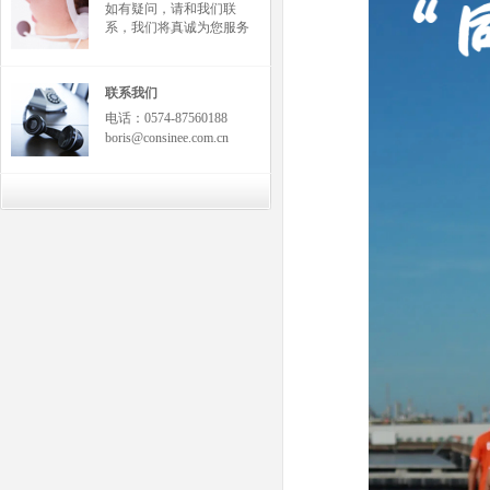
如有疑问，请和我们联
系，我们将真诚为您服务
联系我们
电话：0574-87560188
boris@consinee.com.cn