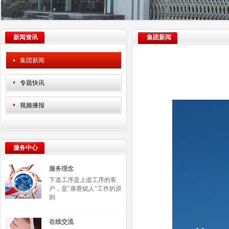
新闻资讯
集团新闻
集团新闻
专题快讯
视频播报
服务中心
服务理念
下道工序是上道工序的客
户，是"康赛妮人"工作的原
则
在线交流