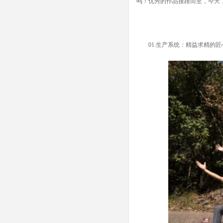
鸣！优秀的作品接踵而至，今天
01.
生产系统：精益求精的匠