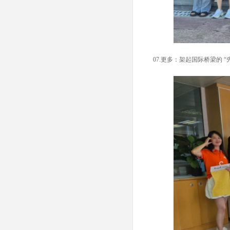
07.
更多：架起国际桥梁的 “