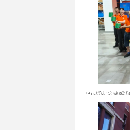
04.
行政系统：没有轰轰烈烈